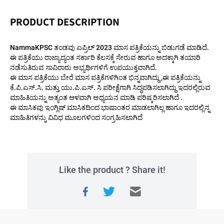
PRODUCT DESCRIPTION
NammaKPSC ತಂಡವು ಏಪ್ರಿಲ್ 2023 ಮಾಸ ಪತ್ರಿಕೆಯನ್ನು ಬಿಡುಗಡೆ ಮಾಡಿದೆ. 
ಈ ಪತ್ರಿಕೆಯು ರಾಜ್ಯಾದ್ಯಂತ ಸರ್ಕಾರಿ ಕೆಲಸಕ್ಕೆ ಸೇರುವ ಹಾಗೂ ಅದಕ್ಕಾಗಿ ತಯಾರಿ 
ನಡೆಸುತಿರುವ ಸಾವಿರಾರು ಅಭ್ಯರ್ಥಿಗಳಿಗೆ ಉಪಯುಕ್ತವಾಗಿದೆ.
ಈ ಮಾಸ ಪತ್ರಿಕೆಯು ಬೇರೆ ಮಾಸ ಪತ್ರಿಕೆಗಳಿಗಿಂತ ಭಿನ್ನವಾಗಿದ್ದು ,ಈ ಪತ್ರಿಕೆಯನ್ನು 
ಕೆ.ಪಿ.ಎಸ್.ಸಿ. ಮತ್ತು ಯು.ಪಿ.ಎಸ್. ಸಿ ಪರೀಕ್ಷೆಗಾಗಿ ಸಿದ್ಧಪಡಿಸಲಾಗಿದ್ದು ಇದರಲ್ಲಿರುವ 
ಮಾಹಿತಿಯನ್ನು ಅತ್ಯಂತ ಆಳವಾಗಿ ಅಧ್ಯಯನ ಮಾಡಿ ಪರಿಷ್ಕರಿಸಲಾಗಿದೆ .
ಈ ಮಾಸಿಕವು ಇಂಗ್ಲಿಷ್ ಮಾಸಿಕದಿಂದ ಭಾಷಾಂತರ ಮಾಡಲಾಗಿಲ್ಲ ಹಾಗೂ ಇದರಲ್ಲಿನ್ನ 
ಮಾಹಿತಿಗಳನ್ನು ವಿವಿಧ ಮೂಲಗಳಿಂದ ಸಂಗ್ರಹಿಸಲಾಗಿದೆ
Like the product ? Share it!