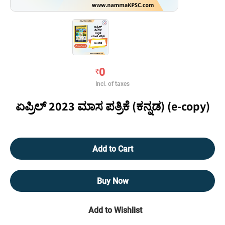
0
₹
Incl. of taxes
ಏಪ್ರಿಲ್ 2023 ಮಾಸ ಪತ್ರಿಕೆ (ಕನ್ನಡ) (e-copy)
Add to Cart
Buy Now
Add to Wishlist